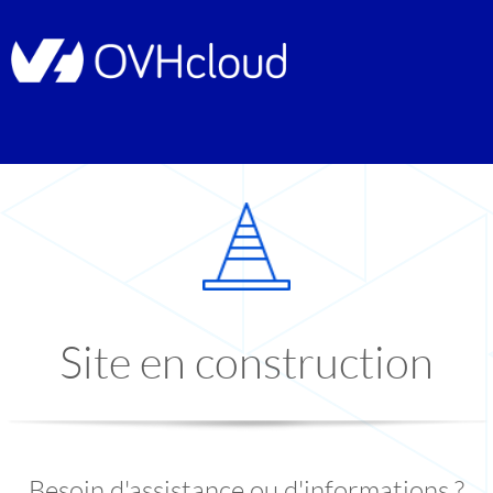
Site en construction
Besoin d'assistance ou d'informations ?